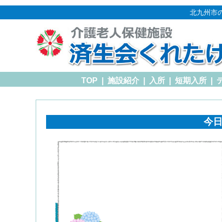
北九州市
TOP
|
施設紹介
|
入所
|
短期入所
|
今