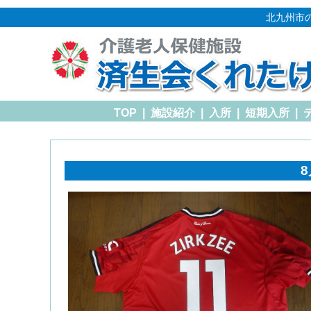
北九州市
TOP
|
施設紹介
|
入所
|
短期入所
|
8