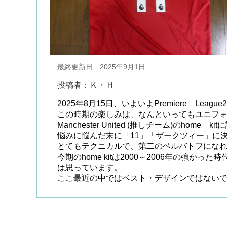
最終更新日 2025年9月1日
投稿者：Ｋ・Ｈ
2025年8月15日、いよいよPremiere Leagu
この時期の楽しみは、なんといってもユニフ
Manchester United (推しチーム)のho
悩みに悩んだ末に「11」「ザークツィー」に
とてもテクニカルで、第二のベルバトフにな
今期のhome kitは2000～2006年の強
は思っています。
ここ最近の中ではベスト・デザインではない