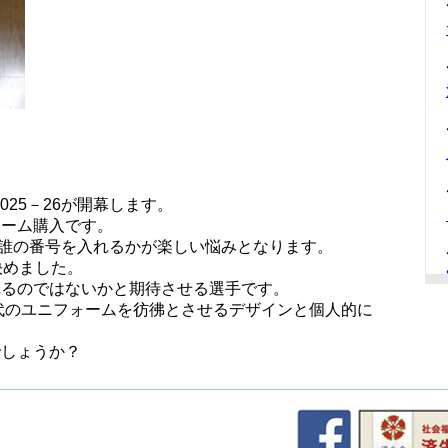
e2025－26が開幕します。
ォーム購入です。
me kitに誰の番号を入れるかが楽しい悩みとなります。
決めました。
れるのではないかと期待させる選手です。
かった時代のユニフォームを彷彿とさせるデザインと個人的に
でしょうか？